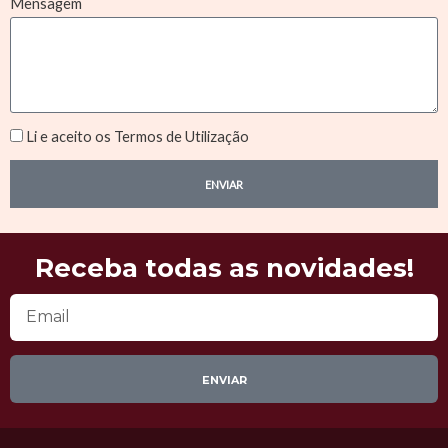
Mensagem
Li e aceito os Termos de Utilização
ENVIAR
Receba todas as novidades!
Email
ENVIAR