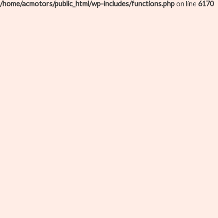
/home/acmotors/public_html/wp-includes/functions.php
on line
6170