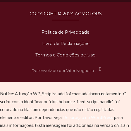
1
COPYRIGHT © 2024 ACMOTORS
Politica de Privacidade
Livro de Reclamações
Termos e Condições de Uso
Desenvolvido por Vitor Nogueira
Notice
: A função WP_Scripts::add foi chamada
incorrectamente
. O
script com o identificador "ekit-behance-feed-script-handle" foi
colocado na fila com dependências que não estão registadas:
elementor-editor. Por favor veja
Depuração no WordPress
para
mais informações. (Esta mensagem foi adicionada na versão 6.9.1.) in